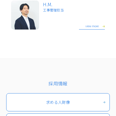
H.M.
工事管理担当
view more
採用情報
求める人財像