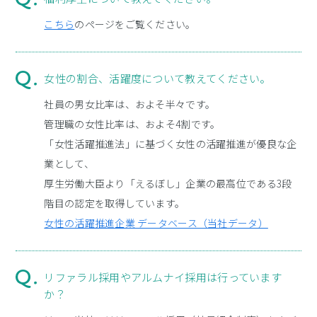
こちら
のページをご覧ください。
女性の割合、活躍度について教えてください。
社員の男女比率は、およそ半々です。
管理職の女性比率は、およそ4割です。
「女性活躍推進法」に基づく女性の活躍推進が優良な企
業として、
厚生労働大臣より「えるぼし」企業の最高位である3段
階目の認定を取得しています。
女性の活躍推進企業 データベース（当社データ）
リファラル採用やアルムナイ採用は行っています
か？