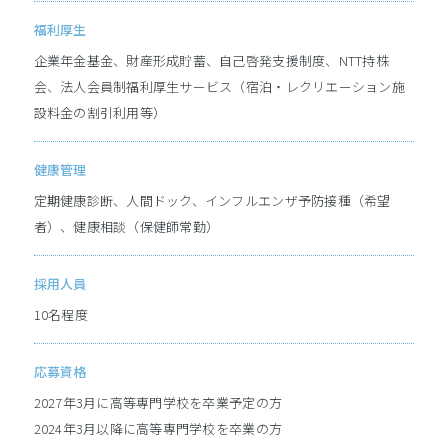
プライバシーポリシー
福利厚生
企業年金基金、財産形成貯蓄、自己啓発支援制度、NTT持株
会、法人会員制福利厚生サービス（宿泊・レクリエーション施
設料金の割引利用等）
健康管理
定期健康診断、人間ドック、インフルエンザ予防接種（希望
者）、健康相談（保健師常勤）
採用人員
10名程度
応募資格
2027年3月に高等専門学校を卒業予定の方
2024年3月以降に高等専門学校を卒業の方