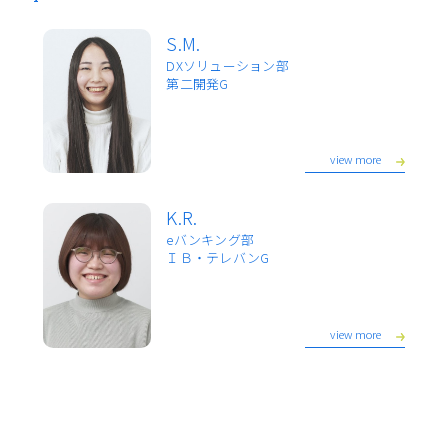
S.M.
DXソリューション部
第二開発G
view more
K.R.
eバンキング部
ＩＢ・テレバンG
view more