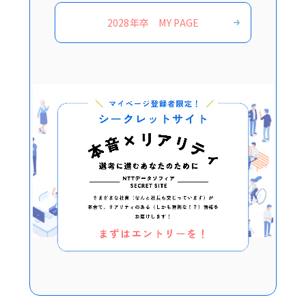
2028年卒 MY PAGE
ソフィアならではの
開発とは
こんなことに携わります
ソフィアの仕事を紹介
ある社員の
1カ月の仕事
［対談］新人はどんな風に
仕事に携わる？
どんな未来が待っているのか
ソフィア・ライフを紹介
映像で知る
ソフィア・ライフ
ソフィアの魅力を
社員がリレーで紹介
各種制度と福利厚生