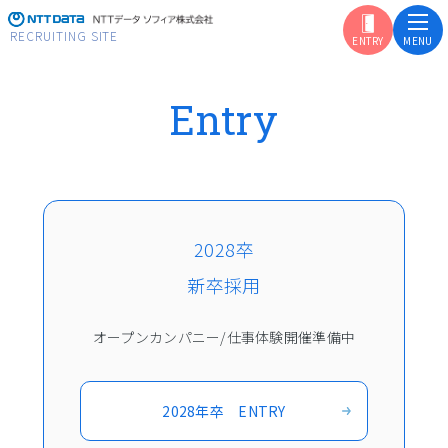
RECRUITING SITE
Entry
まずはここから
ソフィアの自己紹介
学生の皆さんへ
ソフィアからの
メッセージ
2028卒
はじめに知って欲しい
ソフィアの特長
新卒採用
オープンカンパニー/仕事体験開催準備中
こんなことをやっています
ソフィアの事業を紹介
ソフィアが担う
銀行システムとは
2028年卒 ENTRY
システム開発は
どのように進むのか