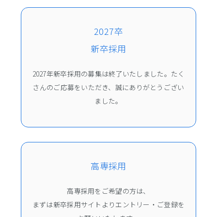
インターンシップ情報
2027卒
ソフィアインターンシップの魅力
新卒採用
2daysインターンシップ情報
参加者座談会
2027年新卒採用の募集は終了いたしました。たく
さんのご応募をいただき、誠にありがとうござい
ました。
採用情報
求める人財像
新卒採用募集要項
高専採用募集要項
障がい者採用募集要項
高専採用
経験者採用募集要項
高専採用をご希望の方は、
まずは新卒採用サイトよりエントリー・ご登録を
コーポレートサイト