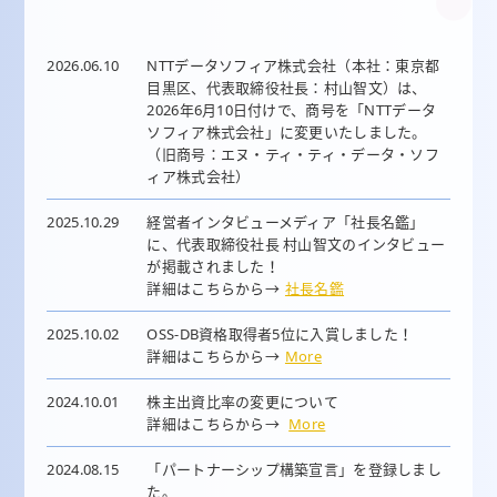
2026.06.10
NTTデータソフィア株式会社（本社：東京都
目黒区、代表取締役社長：村山智文）は、
2026年6月10日付けで、商号を「NTTデータ
ソフィア株式会社」に変更いたしました。
（旧商号：エヌ・ティ・ティ・データ・ソフ
ィア株式会社）
2025.10.29
経営者インタビューメディア「社長名鑑」
に、代表取締役社長 村山智文のインタビュー
が掲載されました！
詳細はこちらから→
社長名鑑
2025.10.02
OSS-DB資格取得者5位に入賞しました！
詳細はこちらから→
More
2024.10.01
株主出資比率の変更について
詳細はこちらから→
More
2024.08.15
「パートナーシップ構築宣言」を登録しまし
た。