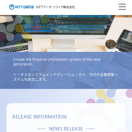
Create the financial information system of the next
generation.
トータルなシステムインテグレーション力で、次代の金融情報シ
ステムを創造します。
RELEASE INFORMATION
NEWS RELEASE