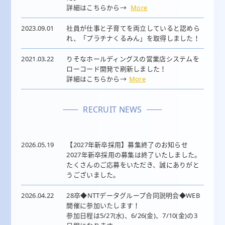
詳細はこちらから→
More
2023.09.01
社員が仕事と子育てを両立していると認めら
れ、「プラチナくるみん」を取得しました！
2021.03.22
りそなホールディングスの営業店システムを
ローコード開発で刷新しました！
詳細はこちらから→
More
RECRUIT NEWS
2026.05.19
【2027年新卒採用】募集終了のお知らせ
2027年新卒採用の募集は終了いたしました。
たくさんのご応募をいただき、誠にありがと
うございました。
2026.04.22
28卒◆NTTデータグループ合同説明会◆WEB
開催に参加いたします！
参加日程は5/27(水)、6/26(金)、7/10(金)の3