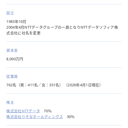
設立
1983年10月
2004年4月NTTデータグループの一員となりNTTデータソフィア株
式会社に社名を変更
資本金
8,000万円
従業員
762名（男：411名／女：351名） （2026年4月1日現在）
株主
株式会社NTTデータ
70％
株式会社りそなホールディングス
30％