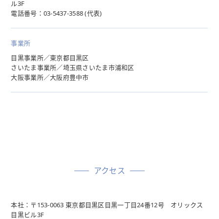
ル3F
電話番号：03-5437-3588 (代表)
事業所
目黒事業所／東京都目黒区
さいたま事業所／埼玉県さいたま市浦和区
大阪事業所／大阪府豊中市
アクセス
本社：〒153-0063 東京都目黒区目黒一丁目24番12号 オリックス
目黒ビル3F